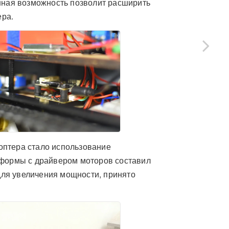
анная возможность позволит расширить
ера.
оптера стало использование
тформы с драйвером моторов составил
 для увеличения мощности, принято