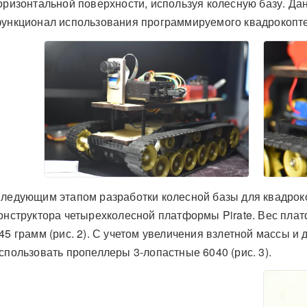
оризонтальной поверхности, используя колесную базу. Д
ункционал использования программируемого квадрокопт
ледующим этапом разработки колесной базы для квадрок
онструктора четырехколесной платформы Pirate. Вес пла
45 грамм (рис. 2). С учетом увеличения взлетной массы и
спользовать пропеллеры 3-лопастные 6040 (рис. 3).