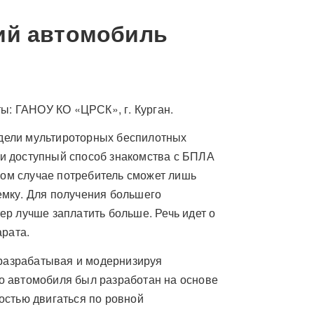
й автомобиль
ты: ГАНОУ КО «ЦРСК», г. Курган.
дели мультироторных беспилотных
и доступный способ знакомства с БПЛА
аком случае потребитель сможет лишь
емку. Для получения большего
р лучше заплатить больше. Речь идет о
арата.
 разрабатывая и модернизируя
о автомобиля был разработан на основе
остью двигаться по ровной