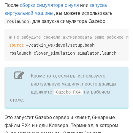
После
сборки симулятора с нуля
или
запуска
виртуальной машины
, вы можете использовать
для запуска симулятора Gazebo:
roslaunch
# Не забудьте сначала активировать ваше рабочее пр
source
 ~/catkin_ws/devel/setup.bash

Кроме того, если вы используете
виртуальную машину, просто дважды
щелкните
на рабочем
Gazebo PX4
столе.
Это запустит Gazebo сервер и клиент, бинарные
файлы PX4 и ноды Клевера. Терминал, в котором