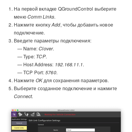
На первой вкладке QGroundControl выберите
меню
Comm Links
.
Нажмите кнопку
Add
, чтобы добавить новое
подключение.
Введите параметры подключения:
Name:
Clover
.
Type:
TCP
.
Host Address:
192.168.11.1
.
TCP Port:
5760
.
Нажмите
OK
для сохранения параметров.
Выберите созданное подключение и нажмите
Connect
.