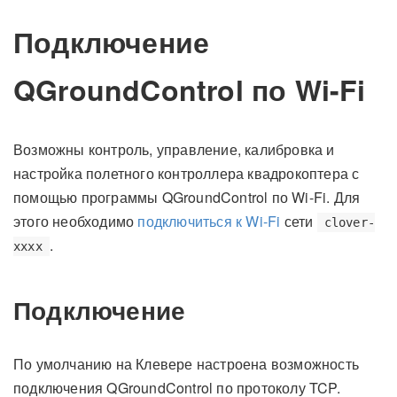
Подключение
QGroundControl по Wi-Fi
Возможны контроль, управление, калибровка и
настройка полетного контроллера квадрокоптера с
помощью программы QGroundControl по Wi-Fi. Для
этого необходимо
подключиться к Wi-Fi
сети
clover-
.
xxxx
Подключение
По умолчанию на Клевере настроена возможность
подключения QGroundControl по протоколу TCP.