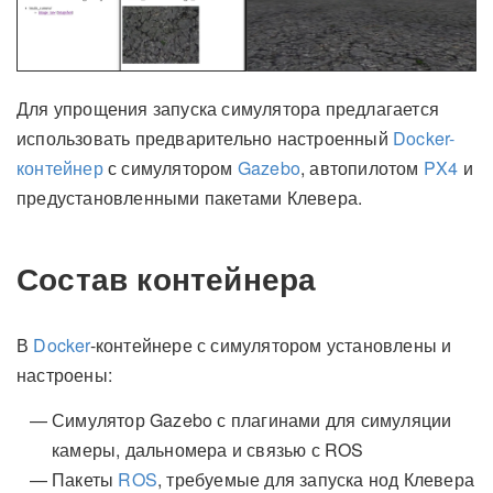
Для упрощения запуска симулятора предлагается
использовать предварительно настроенный
Docker-
контейнер
с симулятором
Gazebo
, автопилотом
PX4
и
предустановленными пакетами Клевера.
Состав контейнера
В
Docker
-контейнере с симулятором установлены и
настроены:
Симулятор Gazebo с плагинами для симуляции
камеры, дальномера и связью с ROS
Пакеты
ROS
, требуемые для запуска нод Клевера