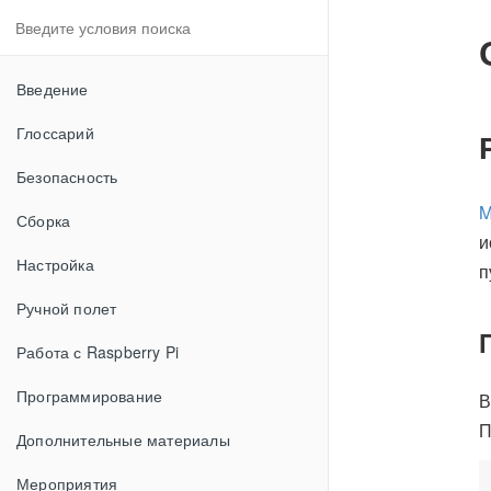
Введение
Глоссарий
Безопасность
Сборка
и
Настройка
п
Ручной полет
Работа с Raspberry Pi
Программирование
В
П
Дополнительные материалы
Мероприятия