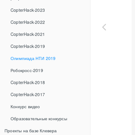
CopterHack-2023
CopterHack-2022
CopterHack-2021
CopterHack-2019
Олимпиада НТИ 2019
Робокросс-2019
CopterHack-2018
CopterHack-2017
Конкурс видео
Образовательные конкурсы
Проекты на базе Клевера