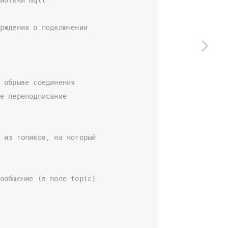
рждения о подключении
 обрыве соединения
е переподписание
 из топиков, на который
ообщение (в поле topic)