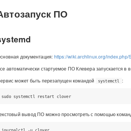
Автозапуск ПО
systemd
сновная документация:
https://wiki.archlinux.org/index.ph
се автоматически стартуемое ПО Клевера запускается в 
ервис может быть перезапущен командой
:
systemctl
екстовый вывод ПО можно просмотреть с помощью кома