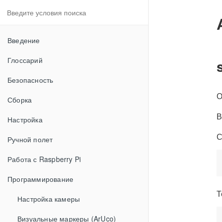
Введение
Глоссарий
Безопасность
О
Сборка
В
Настройка
С
Ручной полет
Работа с Raspberry Pi
Программирование
Т
Настройка камеры
Визуальные маркеры (ArUco)