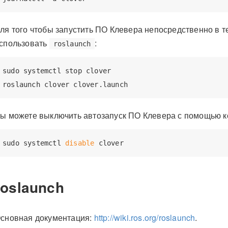
ля того чтобы запустить ПО Клевера непосредственно в т
спользовать
:
roslaunch
sudo systemctl stop clover

ы можете выключить автозапуск ПО Клевера с помощью
sudo systemctl 
disable
roslaunch
сновная документация:
http://wiki.ros.org/roslaunch
.